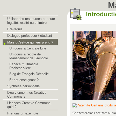
M
Introduct
Utiliser des ressources en toute
légalité, réalité ou chimère
Pré-requis
Dialogue professeur / étudiant
Mais qu'est-ce qui leur prend ?
Un cours à Centrale Lille
Un cours à l'école de
Management de Grenoble
Espace multimédia
Rocheservière
Blog de François Déchelle
Et cet enseignant ?
Synthèse personnelle
D'où viennent les Creative
Commons ?
Licences Creative Commons,
Certains droits 
quid ?
Connectez vos enceintes ou vo
Prenons un exemple